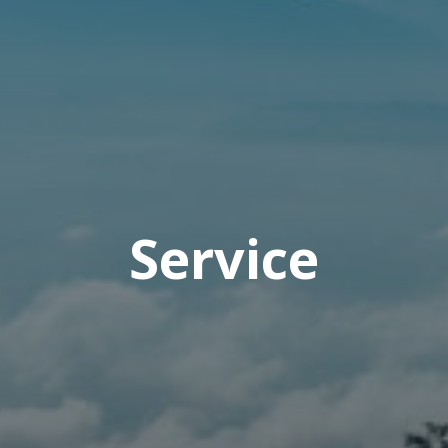
Service